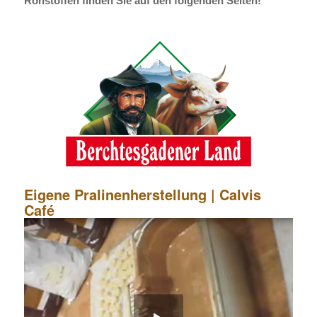
Rohstoffen finden Sie auf den folgenden Seiten!
Eigene Pralinenherstellung | Calvis
Café