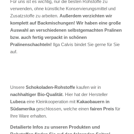
Für uns ist es wichtig, nur die besten Rohstoffe zu
verwenden, ohne künstliche Konservierungsmittel und
Zusatzstoffe zu arbeiten.
Außerdem verzichten wir
komplett auf Backmischungen!
Wir haben eine große
Auswahl an verschiedenen selbstgemachten Pralinen
bzw. auch fertig verpackt in schönen
Pralinenschachteln!
Ilga Calvis bindet Sie gerne für Sie
auf.
Unsere
Schokoladen-Rohstoffe
kaufen wir in
nachhaltiger Bio-Qualität
. Hier hat der Hersteller
Lubeca
eine Kleinkooperation mit
Kakaobauern in
Südamerika
geschlossen, welche einen
fairen Preis
für
Ihre Ware erhalten.
Detailierte Infos zu unseren Produkten und