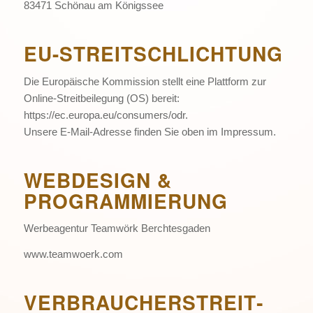
83471 Schönau am Königssee
EU-STREITSCHLICHTUNG
Die Europäische Kommission stellt eine Plattform zur
Online-Streitbeilegung (OS) bereit:
https://ec.europa.eu/consumers/odr
.
Unsere E-Mail-Adresse finden Sie oben im Impressum.
WEBDESIGN &
PROGRAMMIERUNG
Werbeagentur Teamwörk Berchtesgaden
www.teamwoerk.com
VERBRAUCHER­STREIT­